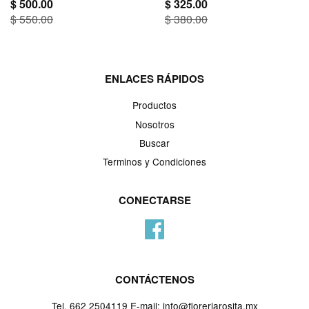
$ 500.00
$ 325.00
$ 550.00
$ 380.00
ENLACES RÁPIDOS
Productos
Nosotros
Buscar
Terminos y Condiciones
CONECTARSE
Facebook
CONTÁCTENOS
Tel. 662 2504119 E-mail: info@floreriarosita.mx