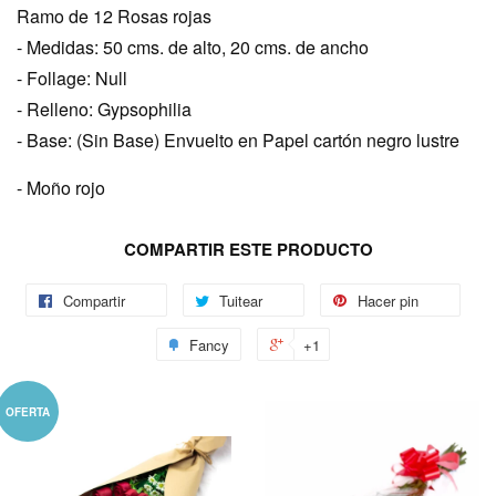
Ramo de 12 Rosas rojas
- Medidas: 50
cms. de alto, 20
cms. de ancho
- Follage: Null
- Relleno: Gypsophilia
- Base: (Sin Base) Envuelto en Papel cartón negro lustre
- Moño rojo
COMPARTIR ESTE PRODUCTO
Compartir
Tuitear
Hacer pin
Fancy
+1
OFERTA