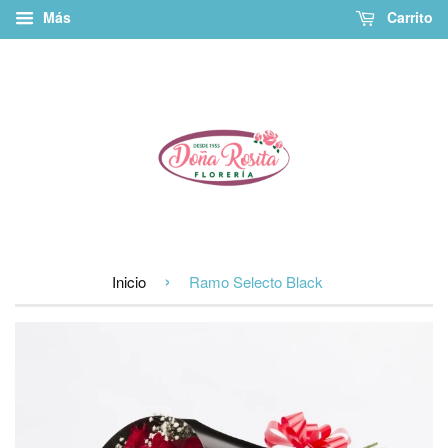
Más
Carrito
›
Inicio
Ramo Selecto Black