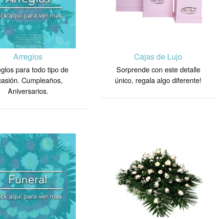
Arreglos
Cajas de Lujo
glos para todo tipo de
Sorprende con este detalle
casión. Cumpleaños,
único, regala algo diferente!
Aniversarios.