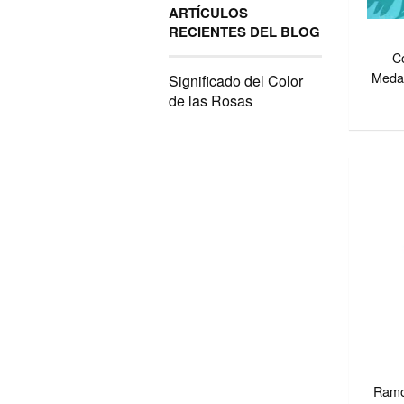
ARTÍCULOS
RECIENTES DEL BLOG
C
Medal
Significado del Color
de las Rosas
Ramo