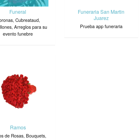
Funeral
Funeraria San Martin
Juarez
oronas, Cubreataud,
Prueba app funeraria
lones, Arreglos para su
evento funebre
Ramos
s de Rosas, Bouquets,