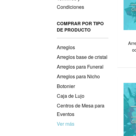
Condiciones
COMPRAR POR TIPO
DE PRODUCTO
Arre
Arreglos
o
Arreglos base de cristal
Arreglos para Funeral
Arreglos para Nicho
Botonier
Caja de Lujo
Centros de Mesa para
Eventos
Ver más